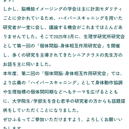
しかし、脳機能イメージングの学会は主に計測モダリティ
ごとに分かれているため、ハイパースキャニングを用いた
研究者が一堂に会し、議論する機会がこれまでほとんどあ
りませんでした。そこで2025年3月に、生理学研究所研究会
として第一回の「個体間脳-身体相互作用研究会」を開催
し、多くの研究を主導されてきたシニアクラスの先生方の
お話を主に伺いました。
本年度、第二回の「個体間脳-身体相互作用研究会」では、
より広義の「ハイパースキャニング」として身体動作協調
や生理指標の個体間同期などへもテーマを広げるととも
に、大学院生/学部生を含む若手の研究者の方からも話題提
供をしていただくことになりました。
ぜひふるってご参加いただけますよう、よろしくお願いい
たします。