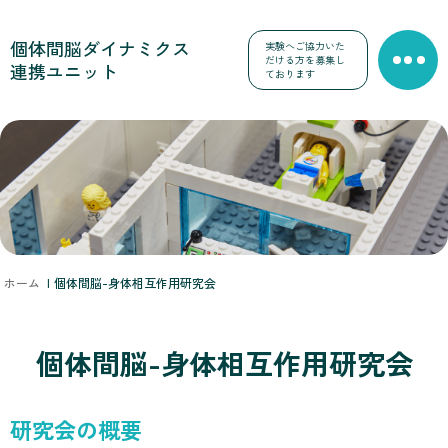
個体間脳ダイナミクス
実験へご協力いた
だける方を募集し
連携ユニット
ております
ホーム
|
個体間脳-身体相互作用研究会
個体間脳-身体相互作用研究会
研究会の概要