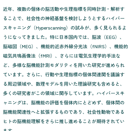
近年、複数の個体の脳活動や生理指標を同時計測・解析す
ることで、社会性の神経基盤を検討しようとするハイパー
スキャニング（Hyperscanning）の試みが、多く見られるよ
うになってきました。特に日本国内では、脳波（EEG）、
脳磁図（MEG）、機能的近赤外線分光法（fNIRS）、機能的
磁気共鳴画像法（fMRI）、さらには電気生理学的手法な
ど、多様な脳機能計測モダリティを用いた研究が進められ
ています。さらに、行動や生理指標の個体間連関を議論す
る周辺領域や、数理モデルを用いた理論研究も含めると、
多くの研究者がこの領域に関与しています。ハイパースキ
ャニングは、脳機能の評価を個体内にとどめず、個体間の
脳機能関連性へと拡張するものであり、社会性動物である
ヒトの脳機能理解をさらに推し進めることが期待されてい
ます。