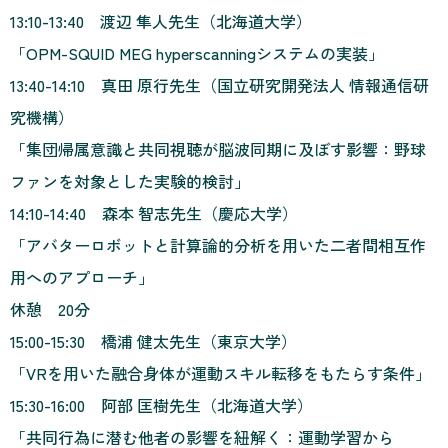
13:10-13:40 渡辺 隼人先生（北海道大学）
「OPM-SQUID MEG hyperscanningシステムの実装」
13:40-14:10 真田 原行先生（国立研究開発法人 情報通信研
究機構）
「集団帰属意識と共同視聴が脳波同期に及ぼす影響：野球
ファンを対象とした実験的検討」
14:10-14:40 森本 智志先生（慶応大学）
「
アバターロボットと計算論的分析を用いた二者間相互作
用へのアプローチ
」
休憩 20分
15:00-15:30 橋浦 健太先生（東京大学）
「
VRを用いた融合身体が運動スキル転移をもたらす条件
」
15:30-16:00 阿部 匡樹先生（北海道大学）
「共同行為に潜む他者の影響を紐解く：運動学習から