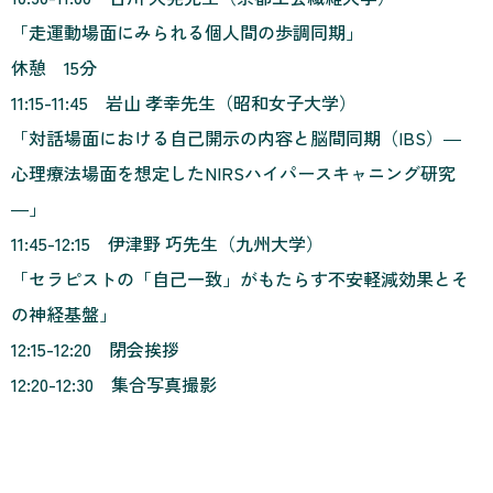
「
走運動場面にみられる個人間の歩調同期
」
休憩 15分
11:15-11:45 岩山 孝幸先生（昭和女子大学）
「対話場面における自己開示の内容と脳間同期（IBS）―
心理療法場面を想定したNIRSハイパースキャニング研究
―」
11:45-12:15 伊津野 巧先生（九州大学）
「セラピストの「自己一致」がもたらす不安軽減効果とそ
の神経基盤」
12:15-12:20 閉会挨拶
12:20-12:30 集合写真撮影