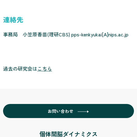
連絡先
事務局 小笠原香苗(理研CBS) pps-kenkyukai[A]nips.ac.jp
過去の研究会は
こちら
お問い合わせ
個体間脳ダイナミクス